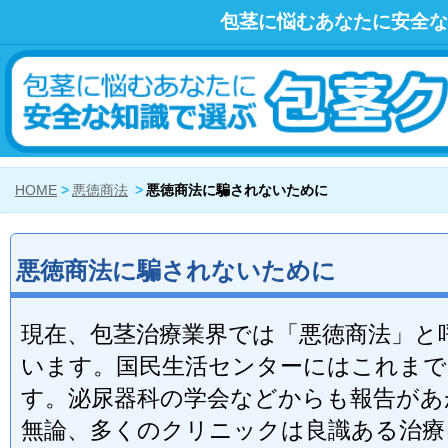
包茎に悩むあなたに安全な
HOME
悪徳商法
悪徳商法に騙されないために
悪徳商法に騙されないために
現在、包茎治療業界では「悪徳商法」と
います。国民生活センターにはこれまで
す。泌尿器科の学会などからも報告があ
無論、多くのクリニックは良識ある治療