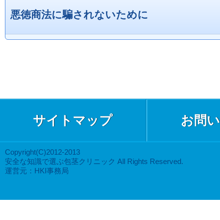
悪徳商法に騙されないために
サイトマップ
お問い
Copyright(C)2012-2013
安全な知識で選ぶ包茎クリニック All Rights Reserved.
運営元：HKI事務局