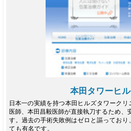
本田タワーヒル
日本一の実績を持つ本田ヒルズタワークリ
医師、本田昌毅医師が直接執刀するため、
す。過去の手術失敗例はゼロと謳っており
ても有名です。