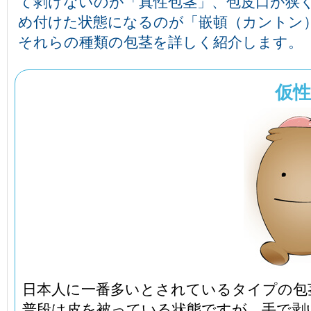
て剥けないのが「真性包茎」、包皮口が狭
め付けた状態になるのが「嵌頓（カントン
それらの種類の包茎を詳しく紹介します。
仮性
日本人に一番多いとされているタイプの包
普段は皮を被っている状態ですが、手で剥