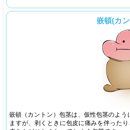
嵌頓(カン
嵌頓（カントン）包茎は、仮性包茎のよう
ますが、剥くときに包皮に痛みを伴ったり