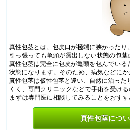
真性包茎とは、包皮口が極端に狭かったり
引っ張っても亀頭が露出しない状態の包茎
真性包茎は完全に包皮が亀頭を包んでいる
状態になります。そのため、病気などにか
真性包茎は仮性包茎と違い、自然に治った
くく、専門クリニックなどで手術を受ける
まずは専門医に相談してみることをおすす
真性包茎につい