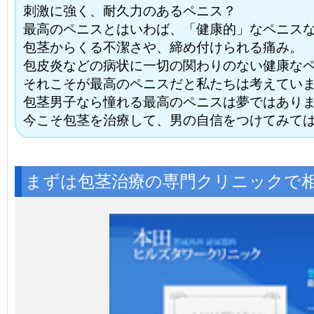
刺激に強く、耐久力のあるペニス？
最高のペニスとはいわば、「健康的」なペニス
包茎からくる不潔さや、締め付けられる痛み。
包皮炎などの病状に一切の関わりのない健康な
それこそが最高のペニスだと私たちは考えてい
包茎男子なら憧れる最高のペニスは夢ではあり
今こそ包茎を治療して、男の自信をつけてみて
まずは包茎治療の専門クリニックで