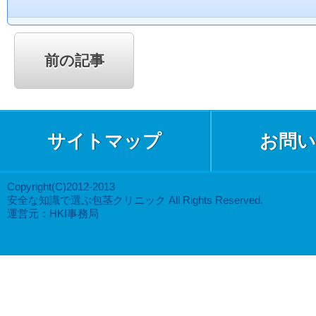
前の記事
サイトマップ
お問い
Copyright(C)2012-2013
安全な知識で選ぶ包茎クリニック All Rights Reserved.
運営元：HKI事務局