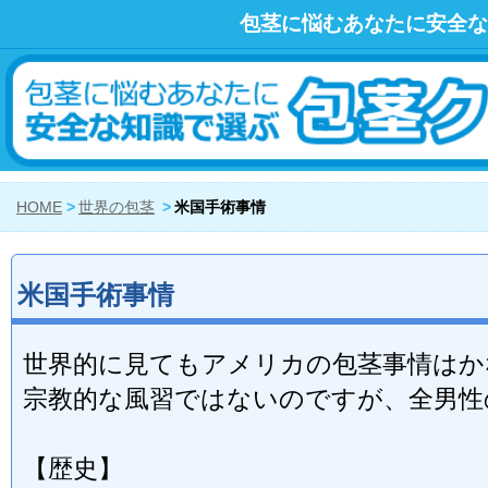
包茎に悩むあなたに安全な
HOME
世界の包茎
米国手術事情
米国手術事情
世界的に見てもアメリカの包茎事情はか
宗教的な風習ではないのですが、全男性
【歴史】