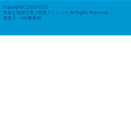
Copyright(C)2012-2013
安全な知識で選ぶ包茎クリニック All Rights Reserved.
運営元：HKI事務局