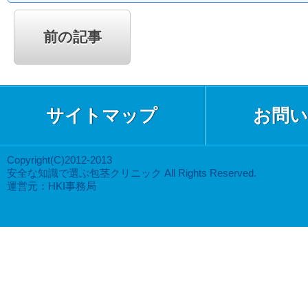
前の記事
サイトマップ
お問い
Copyright(C)2012-2013
安全な知識で選ぶ包茎クリニック All Rights Reserved.
運営元：HKI事務局