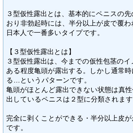
３型仮性露出とは、基本的にペニスの先
おり非勃起時には、半分以上が皮で覆わ
日本人で一番多いタイプです。
【３型仮性露出とは】
３型仮性露出は、今までの仮性包茎のイ
ある程度亀頭が露出する。しかし通常時
る…というパターンです。
亀頭がほとんど露出できない状態は真性
出しているペニスは２型に分類されます
完全に剥くことができる・半分以上皮が
です。