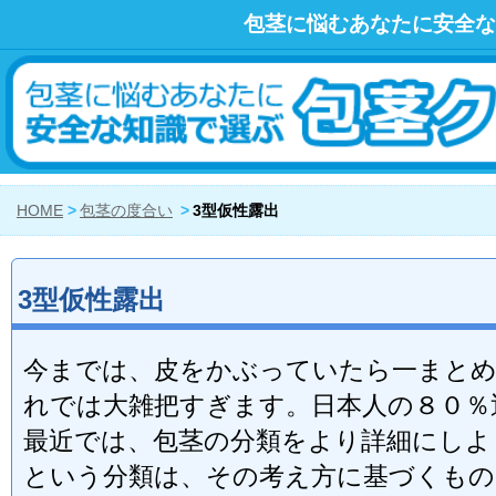
包茎に悩むあなたに安全な
HOME
包茎の度合い
3型仮性露出
3型仮性露出
今までは、皮をかぶっていたら一まと
れでは大雑把すぎます。日本人の８０％
最近では、包茎の分類をより詳細にしよ
という分類は、その考え方に基づくもの