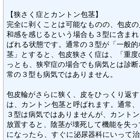
【狭さく症とカントン包茎】
完全に剥くことは可能なものの、包皮の
和感を感じるという場合も３型に含まれ
ばれる状態です。通常の３型が「一般的
茎」とすると、包皮狭さく症は、「重度
っとも、狭窄症の場合でも病気とは診断
常の３型も病気ではありません。
包皮輪がさらに狭く、皮をひっくり返す
は、カントン包茎と呼ばれます。通常、
３型は病気ではありませんが、カントン
放置すると、陰茎が壊死して機能を失っ
になったら、すぐに泌尿器科にいって治