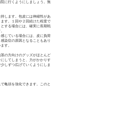
病院に行くようにしましょう。無
維持します。包皮には伸縮性があ
ります。１回や２回続けた程度で
うとする場合には、確実に長期戦
す。
を感じている場合には、皮に負荷
、感染症の原因となることもあり
います。
包茎の方向けのグッズがほとんど
せにしてしまうと、力がかかりす
で少しずつ広げていくようにしま
れで亀頭を強化できます。このと