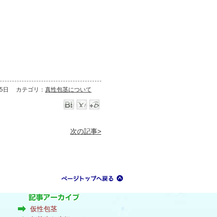
月5日
カテゴリ：
真性包茎について
次の記事>
仮性包茎