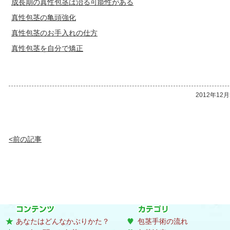
成長期の真性包茎は治る可能性がある
真性包茎の亀頭強化
真性包茎のお手入れの仕方
真性包茎を自分で矯正
2012年12
<前の記事
あなたはどんなかぶりかた？
包茎手術の流れ